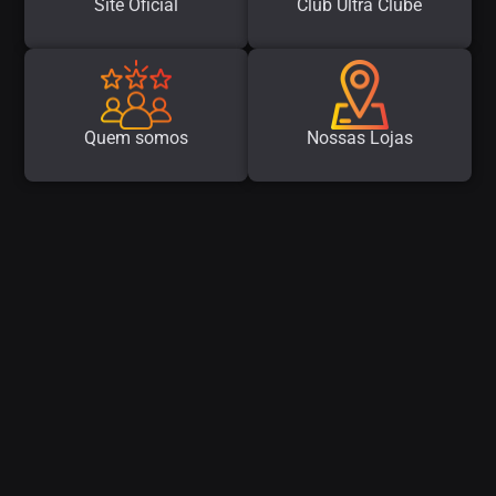
Site Oficial
Club Ultra Clube
Quem somos
Nossas Lojas